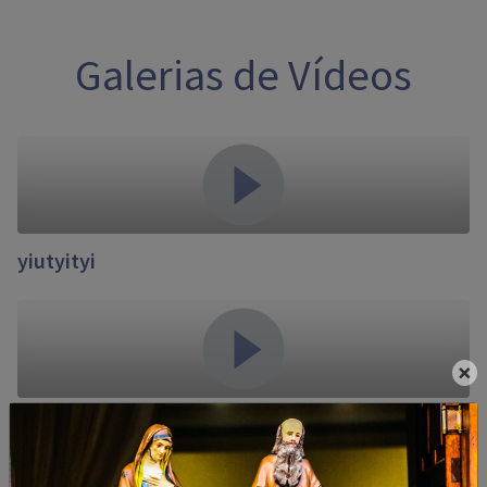
Galerias de Vídeos
yiutyityi
×
Campanha de conscientização contra dengue