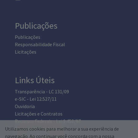
Publicações
Publicações
Responsabilidade Fiscal
Licitações
Links Úteis
Transparência - LC 131/09
e-SIC - Lei 12.527/11
Ouvidoria
Licitações e Contratos
Recursos Federais - Lei 9.452/97
Responsabilidade Fiscal
Utilizamos cookies para melhorar a sua experiência de
Portal do TCM-CE
navegação. Ao continuar você concorda com a nossa