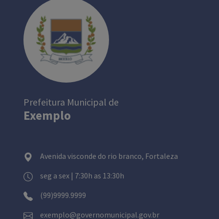
Prefeitura Municipal de
Exemplo
Avenida visconde do rio branco, Fortaleza
seg a sex | 7:30h as 13:30h
(99)9999.9999
exemplo@governomunicipal.gov.br