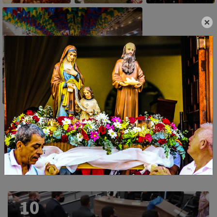
×
Galerias de Fotos
10