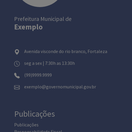
Prefeitura Municipal de
Exemplo
Avenida visconde do rio branco, Fortaleza
seg a sex | 7:30h as 13:30h
(99)9999.9999
exemplo@governomunicipal.gov.br
Publicações
Publicações
Responsabilidade Fiscal