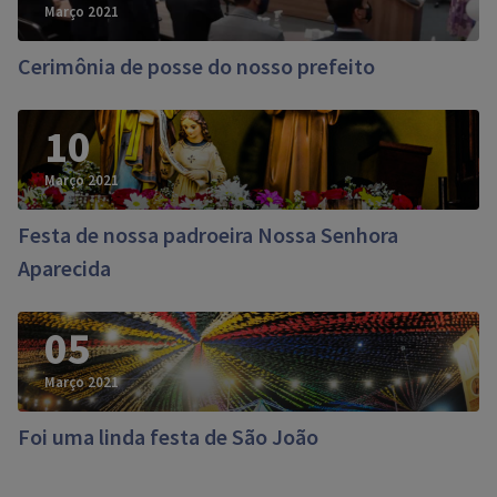
Março 2021
Cerimônia de posse do nosso prefeito
10
Março 2021
Festa de nossa padroeira Nossa Senhora
Aparecida
05
Março 2021
Foi uma linda festa de São João